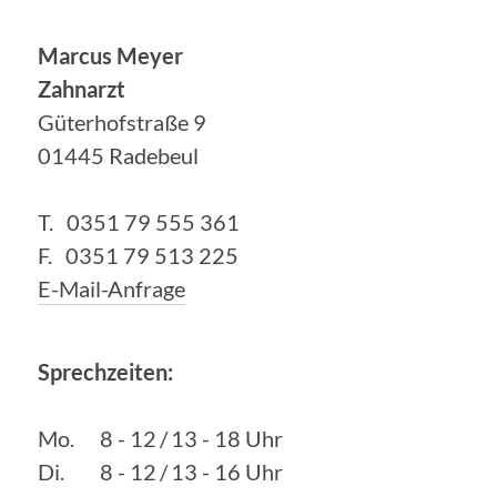
Marcus Meyer
Zahnarzt
Güterhofstraße 9
01445 Radebeul
T. 0351 79 555 361
F. 0351 79 513 225
E-Mail-Anfrage
Sprechzeiten:
Mo.
8 - 12
/
13 - 18 Uhr
Di.
8 - 12
/
13 - 16 Uhr